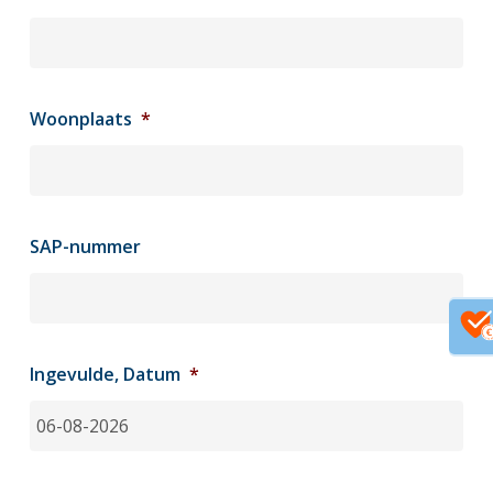
Woonplaats
*
SAP-nummer
Ingevulde, Datum
*