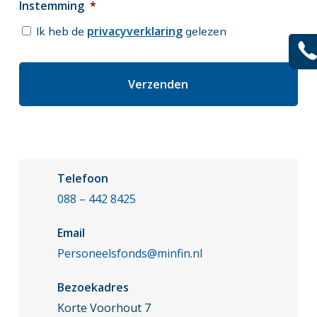
Instemming
*
privacyverklaring
Ik heb de
gelezen
CAPTCHA
Telefoon
088 – 442 8425
Email
Personeelsfonds@minfin.nl
Bezoekadres
Korte Voorhout 7